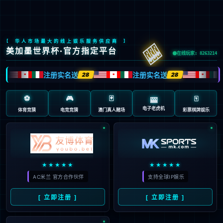
公司动态
首页