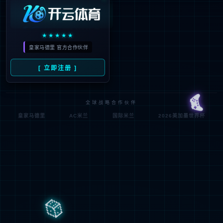
新闻资讯
公司要闻
党工团风采
招贤纳士
招标公告
省政协副主席韩立明到我司调研
2025-05-15
南京邮电大学校长叶美兰莅临壹号娱乐调研
2025-05-15