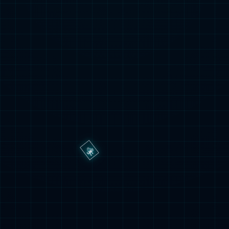
“一带一路”国家宏观经济管理能力研修班暨“中
2024-08-14
国名城名校高质量融合发展”南通考察行活动走
进壹号娱乐
壹号娱乐荣获TI“2023年度卓越供应商”奖
2024-07-30
2024壹号娱乐产业链协同高质量发展大会隆重
2024-06-19
召开
壹号娱乐先进封装项目顺利签约
2024-05-20