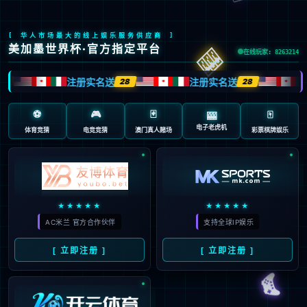
质保方针
首页
质保方针